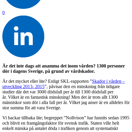
0
Är det inte dags att anamma det inom vården? 1300 personer
dör i dagens Sverige, på grund av vårdskador.
Är det mycket eller lite? Enligt SKL-rapporten ”
Skador i vården –
utveckling 2013- 2015
”, påvisar den en minskning från tidigare
studier där det var 3000 dödsfall per år till 1300 dödsfall per
år. Vilket är en fantastisk minskning! Men det är trots allt 1300
människor som dör i alla fall per år. Vilket jag anser är en alldeles för
stor summa för att vara Sverige.
Vi backar tillbaka lite; begreppet ”Nollvison” har funnits sedan 1995
och blivit en framgångsfaktor för svensk trafik. Staten ville helt
enkelt minska på antalet döda i trafiken genom att systematiskt