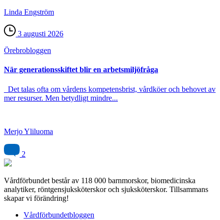
Linda Engström
3 augusti 2026
Örebro­bloggen
När generationsskiftet blir en arbetsmiljöfråga
Det talas ofta om vårdens kompetensbrist, vårdköer och behovet av
mer resurser. Men betydligt mindre...
Merjo Yliluoma
2
Vårdförbundet består av 118 000 barnmorskor, biomedicinska
analytiker, röntgensjuksköterskor och sjuksköterskor. Tillsammans
skapar vi förändring!
Vårdförbundetbloggen