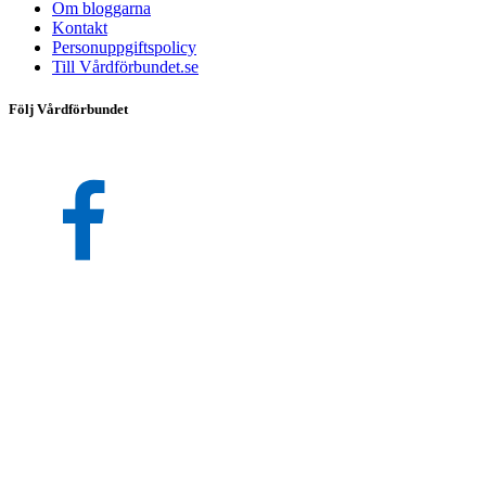
Om bloggarna
Kontakt
Personuppgiftspolicy
Till Vårdförbundet.se
Följ Vårdförbundet