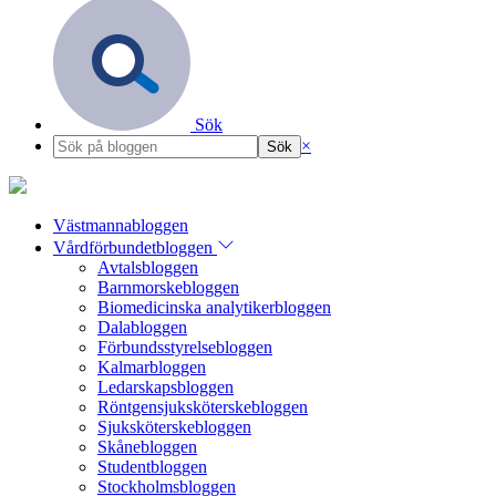
Sök
×
Västmannabloggen
Vårdförbundetbloggen
Avtalsbloggen
Barnmorskebloggen
Biomedicinska analytikerbloggen
Dalabloggen
Förbundsstyrelsebloggen
Kalmarbloggen
Ledarskapsbloggen
Röntgensjuksköterskebloggen
Sjuksköterskebloggen
Skånebloggen
Studentbloggen
Stockholmsbloggen