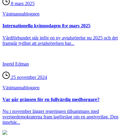
8 mars 2025
Västmanna­bloggen
Internationella kvinnodagen 8:e mars 2025
Vårdförbundet står inför en ny avtalsrörelse nu 2025 och det
framgår tydligt att avtalsrörelsen har...
Ingrid Edman
25 november 2024
Västmanna­bloggen
Var går gränsen för en fullvärdig medborgare?
Nu i november lägger regeringen tillsammans med
sverigedemokraterna fram lagförslag om en angiverilag. Den
innebär...