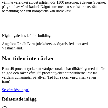
väl inte vara okej att det årligen dör 1300 personer, i dagens Sverige,
på grund av vårdskador? Något som med ett seriöst arbete, rätt
bemanning och rätt kompetens kan undvikas!
Nightingale has left the building.
Angelica Gradh Barnsjuksköterska/ Styrelseledamot avd
Västmanland.
När tiden inte räcker
Bara 49 procent tycker att vårdpersonalen har tillräckligt med tid för
en god och säker vård. 65 procent tycker att politikerna inte tar
vårdens utmaningar på allvar.
Tid för säker vård
visar vägen
framåt.
Se våra lösningar!
Relaterade inlägg