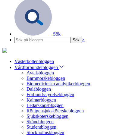
Sök
×
Västerbottenbloggen
Vårdförbundetbloggen
Avtalsbloggen
Barnmorskebloggen
Biomedicinska analytikerbloggen
Dalabloggen
Förbundsstyrelsebloggen
Kalmarbloggen
Ledarskapsbloggen
Röntgensjuksköterskebloggen
Sjuksköterskebloggen
Skånebloggen
Studentbloggen
Stockholmsbloggen