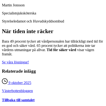
Martin Jonsson
Specialistsjuksköterska
Styrelseledamot och Huvudskyddsombud
När tiden inte räcker
Bara 49 procent tycker att vårdpersonalen har tillräckligt med tid för
en god och säker vård. 65 procent tycker att politikerna inte tar
vårdens utmaningar på allvar.
Tid för säker vård
visar vägen
framåt.
Se våra lösningar!
Relaterade inlägg
9 oktober 2025
Västerbotten­bloggen
Tillbaka till samtalet