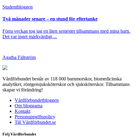
Student­bloggen
Två månader senare – en stund för eftertanke
Förra veckan tog jag en liten semester tillsammans med mina barn.
Det var inget märkvärdigt,...
Agatha Fältström
Vårdförbundet består av 118 000 barnmorskor, biomedicinska
analytiker, röntgensjuksköterskor och sjuksköterskor. Tillsammans
skapar vi förändring!
Vårdförbundetbloggen
Om bloggarna
Kontakt
Personuppgiftspolicy
Till Vårdförbundet.se
Följ Vårdförbundet