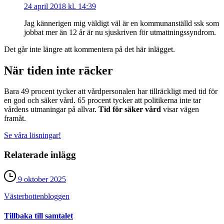
24 april 2018 kl. 14:39
Jag kännerigen mig väldigt väl är en kommunanställd ssk som
jobbat mer än 12 år är nu sjuskriven för utmattningssyndrom.
Det går inte längre att kommentera på det här inlägget.
När tiden inte räcker
Bara 49 procent tycker att vårdpersonalen har tillräckligt med tid för
en god och säker vård. 65 procent tycker att politikerna inte tar
vårdens utmaningar på allvar.
Tid för säker vård
visar vägen
framåt.
Se våra lösningar!
Relaterade inlägg
9 oktober 2025
Västerbotten­bloggen
Tillbaka till samtalet