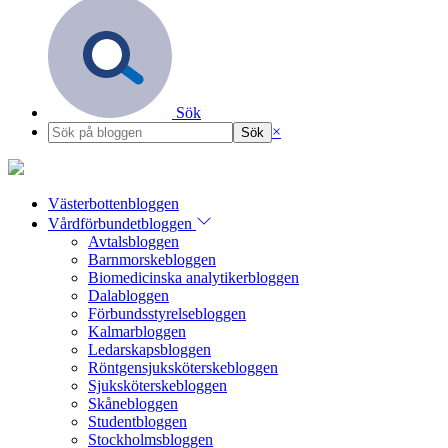
Sök
×
Västerbottenbloggen
Vårdförbundetbloggen
Avtalsbloggen
Barnmorskebloggen
Biomedicinska analytikerbloggen
Dalabloggen
Förbundsstyrelsebloggen
Kalmarbloggen
Ledarskapsbloggen
Röntgensjuksköterskebloggen
Sjuksköterskebloggen
Skånebloggen
Studentbloggen
Stockholmsbloggen