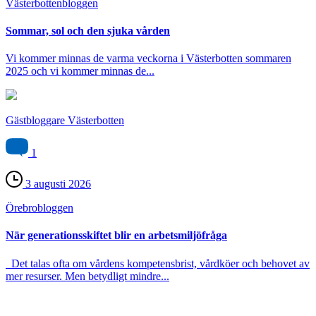
Västerbotten­bloggen
Sommar, sol och den sjuka vården
Vi kommer minnas de varma veckorna i Västerbotten sommaren
2025 och vi kommer minnas de...
Gästbloggare Västerbotten
1
3 augusti 2026
Örebro­bloggen
När generationsskiftet blir en arbetsmiljöfråga
Det talas ofta om vårdens kompetensbrist, vårdköer och behovet av
mer resurser. Men betydligt mindre...