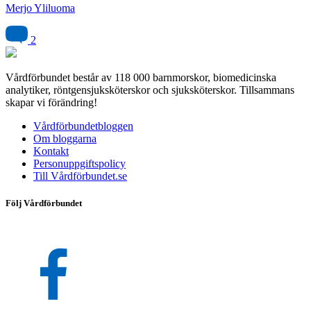
Merjo Yliluoma
2
Vårdförbundet består av 118 000 barnmorskor, biomedicinska
analytiker, röntgensjuksköterskor och sjuksköterskor. Tillsammans
skapar vi förändring!
Vårdförbundetbloggen
Om bloggarna
Kontakt
Personuppgiftspolicy
Till Vårdförbundet.se
Följ Vårdförbundet