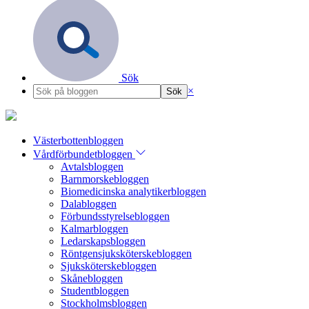
Sök
×
Västerbottenbloggen
Vårdförbundetbloggen
Avtalsbloggen
Barnmorskebloggen
Biomedicinska analytikerbloggen
Dalabloggen
Förbundsstyrelsebloggen
Kalmarbloggen
Ledarskapsbloggen
Röntgensjuksköterskebloggen
Sjuksköterskebloggen
Skånebloggen
Studentbloggen
Stockholmsbloggen