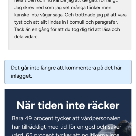
hela tiden och nu kände jag att de gått för långt.
Jag skrev ned som jag vet många tänker men
kanske inte vågar säga. Och tröttnade jag på att vara
tyst och att allt lindas in i bomull och paragrafer.
Tack än en gång för att du tog dig tid att läsa och
dela vidare.
Det går inte längre att kommentera på det här
inlägget.
När tiden inte räcker
Bara 49 procent tycker att vårdpersonalen
har tillräckligt med tid för en god och säker
vård. 65 procent tycker att politikerna inte