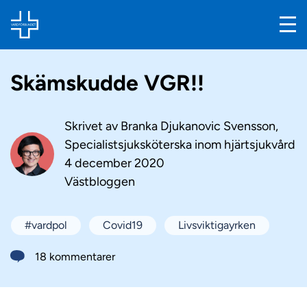
Skämskudde VGR!!
Skrivet av
Branka Djukanovic Svensson,
Specialistsjuksköterska inom hjärtsjukvård
4 december 2020
Västbloggen
#vardpol
Covid19
Livsviktigayrken
18 kommentarer