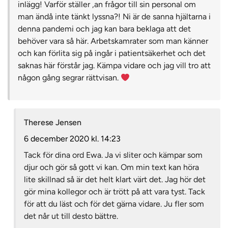
inlägg! Varför ställer ,an frågor till sin personal om
man ändå inte tänkt lyssna?! Ni är de sanna hjältarna i
denna pandemi och jag kan bara beklaga att det
behöver vara så här. Arbetskamrater som man känner
och kan förlita sig på ingår i patientsäkerhet och det
saknas här förstår jag. Kämpa vidare och jag vill tro att
någon gång segrar rättvisan.
Therese Jensen
6 december 2020 kl. 14:23
Tack för dina ord Ewa. Ja vi sliter och kämpar som
djur och gör så gott vi kan. Om min text kan höra
lite skillnad så är det helt klart värt det. Jag hör det
gör mina kollegor och är trött på att vara tyst. Tack
för att du läst och för det gärna vidare. Ju fler som
det når ut till desto bättre.