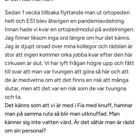
Sedan 1 vecka tillbaka flyttande man ut ortopeden
helt och E51 blev återigen en pandemiavdelning.
Innan hade vi kvar en ortopedmodul på avdelningen.
Jag finner liksom inga ord längre om hur det känns.
Jag är djupt oroad över mina kollegor och rädslan är
stor att ingen kommer orka jobba kvar efter den här
cirkusen är slut. Vi har lyft frågan högre upp och fått
till svar att man var tvungen att göra så här och att
de är medvetna om att det finns en risk att många
slutar, men att det var en risk som de var tvungna
och ta.
Det känns som att vi är med i Fia med knuff, hamnar
man på samma ruta så blir man utknuffad. Man
känner sig inte vatten värd. Är det såhär man är rädd
om sin personal?