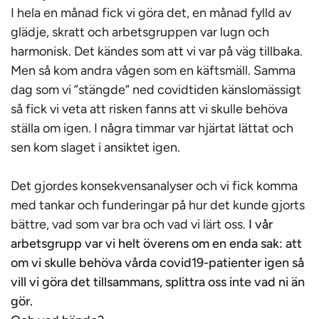
I hela en månad fick vi göra det, en månad fylld av
glädje, skratt och arbetsgruppen var lugn och
harmonisk. Det kändes som att vi var på väg tillbaka.
Men så kom andra vågen som en käftsmäll. Samma
dag som vi ”stängde” ned covidtiden känslomässigt
så fick vi veta att risken fanns att vi skulle behöva
ställa om igen. I några timmar var hjärtat lättat och
sen kom slaget i ansiktet igen.
Det gjordes konsekvensanalyser och vi fick komma
med tankar och funderingar på hur det kunde gjorts
bättre, vad som var bra och vad vi lärt oss.
I vår
arbetsgrupp var vi helt överens om en enda sak: att
om vi skulle behöva vårda covid19-patienter igen så
vill vi göra det tillsammans, splittra oss inte vad ni än
gör.