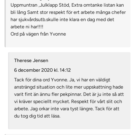
Uppmuntran ,Julklapp Stöd, Extra omtanke listan kan
bli lång Samt stor respekt för ert arbete många chefer
har sjukvårdsutb.skulle inte klara en dag med det
arbete ni har!!!!
Ord på vägen från Yvonne
Therese Jensen
6 december 2020 kl. 14:12
Tack för dina ord Yvonne. Ja, vi har en väldigt
ansträngd situation och lite mer uppskattning hade
varit fint än ännu fler pekpinnar. Det är ju inte så att
vi kräver speciellt mycket. Respekt för vårt slit och
arbete. Jag orkar inte vara tyst längre. Tack för att
du tog dig tid att läsa.