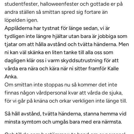
studentfester, halloweenfester och gottade er på
andra ställen så smittan spred sig fortare än
löpelden igen.
Applåderna har tystnat för länge sedan, vi är
tydligen inte längre hjältar utan bara är jobbiga som
tjatar om att hålla avstånd och tvätta händerna. Men
ni kan väl skänka en liten tanke till alla oss som
dagligen klär oss i varm skyddsutrustning för att
vårda era nära och kära när ni sitter framför Kalle
Anka.
Om smittan inte stoppas nu så kommer det inte
finnas någon vårdpersonal kvar att vårda de sjuka,
för vi går på knäna och orkar verkligen inte länge till.
Så håll avstånd, tvätta händerna, stanna hemma vid
minsta symtom och umgås bara med era närmsta.