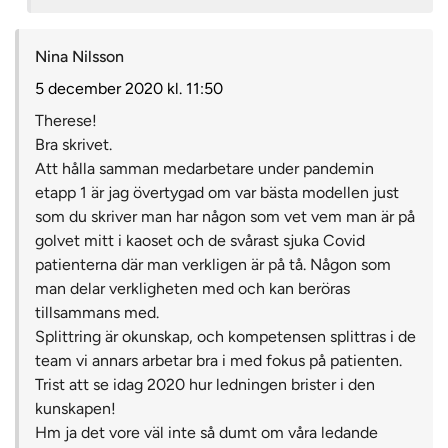
Nina Nilsson
5 december 2020 kl. 11:50
Therese!
Bra skrivet.
Att hålla samman medarbetare under pandemin
etapp 1 är jag övertygad om var bästa modellen just
som du skriver man har någon som vet vem man är på
golvet mitt i kaoset och de svårast sjuka Covid
patienterna där man verkligen är på tå. Någon som
man delar verkligheten med och kan beröras
tillsammans med.
Splittring är okunskap, och kompetensen splittras i de
team vi annars arbetar bra i med fokus på patienten.
Trist att se idag 2020 hur ledningen brister i den
kunskapen!
Hm ja det vore väl inte så dumt om våra ledande