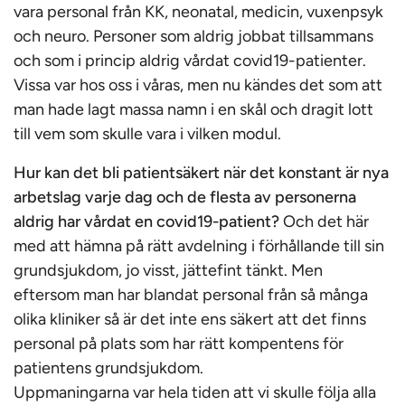
vara personal från KK, neonatal, medicin, vuxenpsyk
och neuro. Personer som aldrig jobbat tillsammans
och som i princip aldrig vårdat covid19-patienter.
Vissa var hos oss i våras, men nu kändes det som att
man hade lagt massa namn i en skål och dragit lott
till vem som skulle vara i vilken modul.
Hur kan det bli patientsäkert när det konstant är nya
arbetslag varje dag och de flesta av personerna
aldrig har vårdat en covid19-patient?
Och det här
med att hämna på rätt avdelning i förhållande till sin
grundsjukdom, jo visst, jättefint tänkt. Men
eftersom man har blandat personal från så många
olika kliniker så är det inte ens säkert att det finns
personal på plats som har rätt kompentens för
patientens grundsjukdom.
Uppmaningarna var hela tiden att vi skulle följa alla