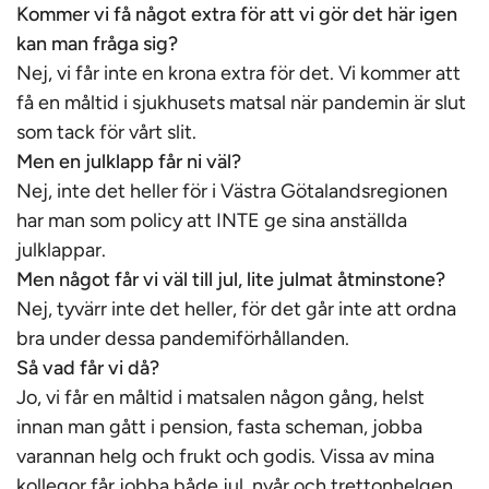
Kommer vi få något extra för att vi gör det här igen
kan man fråga sig?
Nej, vi får inte en krona extra för det. Vi kommer att
få en måltid i sjukhusets matsal när pandemin är slut
som tack för vårt slit.
Men en julklapp får ni väl?
Nej, inte det heller för i Västra Götalandsregionen
har man som policy att INTE ge sina anställda
julklappar.
Men något får vi väl till jul, lite julmat åtminstone?
Nej, tyvärr inte det heller, för det går inte att ordna
bra under dessa pandemiförhållanden.
Så vad får vi då?
Jo, vi får en måltid i matsalen någon gång, helst
innan man gått i pension, fasta scheman, jobba
varannan helg och frukt och godis. Vissa av mina
kollegor får jobba både jul, nyår och trettonhelgen.