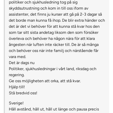
politiker och sjukhusledning tog på sig
skyddsutrustning och kom in till oss iform av
assistenter, det finns ju kurser att gå på 2-3 dagar så
det borde man kunna få ihop. De blir extra händer och
det är det vi behöver för att kunna stå kvar hos den
som tar sitt sista andetag liksom den som försöker
överleva och behöver ha någon nära för att klara
ångesten när luften inte räcker till. De är så många
och behöver oss när inte familj och närstående får
vara med.
Det är dags nu
Politiker, sjukhusledningar i vårt land, riksdag och
regering.
Ge oss möjligheten att orka, att stå kvar.
Hjälp till!
Stå bredvid oss!
Sverige!
Håll avstånd, håll ut, håll ut länge och pausa precis