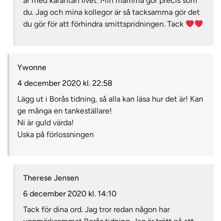
är med karantän livet. Min mamma gör precis som
du. Jag och mina kollegor är så tacksamma gör det
du gör för att förhindra smittspridningen. Tack
Ywonne
4 december 2020 kl. 22:58
Lägg ut i Borås tidning, så alla kan läsa hur det är! Kan
ge många en tankeställare!
Ni är guld värda!
Uska på förlossningen
Therese Jensen
6 december 2020 kl. 14:10
Tack för dina ord. Jag tror redan någon har