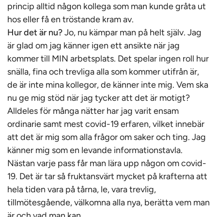
princip alltid någon kollega som man kunde gråta ut
hos eller få en tröstande kram av.
Hur det är nu?
Jo, nu kämpar man på helt själv. Jag
är glad om jag känner igen ett ansikte när jag
kommer till MIN arbetsplats. Det spelar ingen roll hur
snälla, fina och trevliga alla som kommer utifrån är,
de är inte mina kollegor, de känner inte mig. Vem ska
nu ge mig stöd när jag tycker att det är motigt?
Alldeles för många nätter har jag varit ensam
ordinarie samt mest covid-19 erfaren, vilket innebär
att det är mig som alla frågor om saker och ting. Jag
känner mig som en levande informationstavla.
Nästan varje pass får man lära upp någon om covid-
19. Det är tar så fruktansvärt mycket på krafterna att
hela tiden vara på tårna, le, vara trevlig,
tillmötesgående, välkomna alla nya, berätta vem man
är och vad man kan.