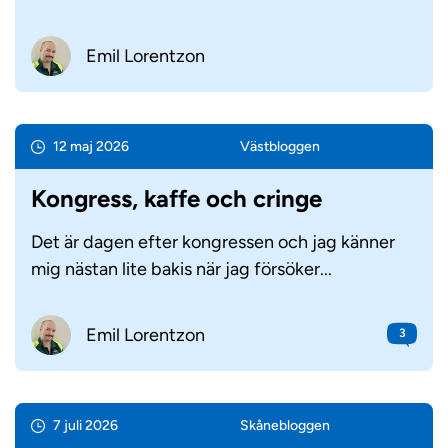
Emil Lorentzon
12 maj 2026
Väst­bloggen
Kongress, kaffe och cringe
Det är dagen efter kongressen och jag känner
mig nästan lite bakis när jag försöker...
Emil Lorentzon
3
7 juli 2026
Skåne­bloggen