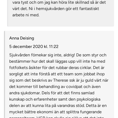
vara tyst och om jag kan höra lite skillnad så är det
värt det. Ni i hemsjukvården gör ett fantastiskt
arbete ni med.
Anna Deising
5 december 2020 kl. 11:22
Sjukvården förnekar sig inte, aldrig! De som styr och
bestämmer hur det skall läggas upp vill inte ha med
fotfolkets åsikter för det rubbar deras cirklar. Det är
sorgligt att inte förstå att ett team som jobbat ihop
sig som det beskrivs av Therese ssk är ju guld värt när
det kommer till behandling av covidpat och även
andra sjukdomar. Dels för att det finns samlad
kunskap och erfarenheter samt den psykologiska
delen av att kunna lita på varandras stöd. Detta är en
mycket bättre ekonomi än att splittra fungerande