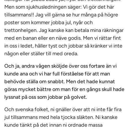
Men som sjukhusledningen säger: Vi gör det här
tillsammans!! Jag vill gärna se hur många på högre
poster som kommer jobba jul, nyår och
trettonhelgen. Jag kanske kan betala mina räkningar
med en banan eller en näve godis. Men vi rättar fint
in oss i ledet, håller tyst och jobbar så kränker vi inte
någon eller ställer till med oreda.
Och ja, andra vågen sköljde över oss fortare än vi
kunde ana och vi har full förståelse för att man
behövde ställa om snabbt. Men det hade kunnat
göras mycket bättre om man för en gångs skull hade
lyssnat på oss som jobbar på golvet.
Och svenska folket, ni gnäller över att ni inte får fira
jul tillsammans med hela tjocka släkten. Ni kanske
kunde tänkt på det innan ni ordnade massa