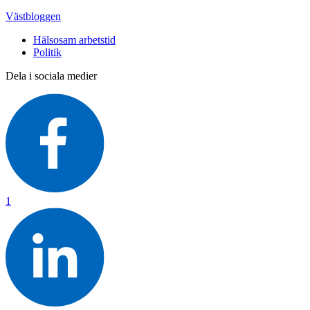
Västbloggen
Hälsosam arbetstid
Politik
Dela i sociala medier
1