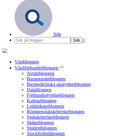
Sök
×
Västbloggen
Vårdförbundetbloggen
Avtalsbloggen
Barnmorskebloggen
Biomedicinska analytikerbloggen
Dalabloggen
Förbundsstyrelsebloggen
Kalmarbloggen
Ledarskapsbloggen
Röntgensjuksköterskebloggen
Sjuksköterskebloggen
Skånebloggen
Studentbloggen
Stockholmsbloggen