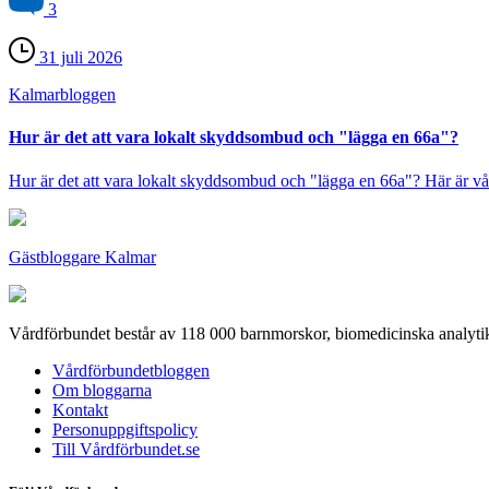
3
31 juli 2026
Kalmar­bloggen
Hur är det att vara lokalt skyddsombud och "lägga en 66a"?
Hur är det att vara lokalt skyddsombud och "lägga en 66a"? Här är vår 
Gästbloggare Kalmar
Vårdförbundet består av 118 000 barnmorskor, biomedicinska analytik
Vårdförbundetbloggen
Om bloggarna
Kontakt
Personuppgiftspolicy
Till Vårdförbundet.se