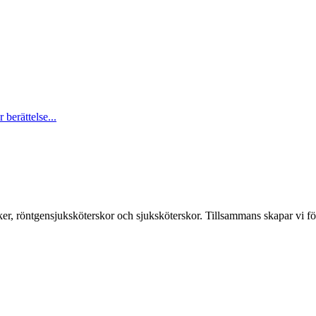
berättelse...
er, röntgensjuksköterskor och sjuksköterskor. Tillsammans skapar vi fö