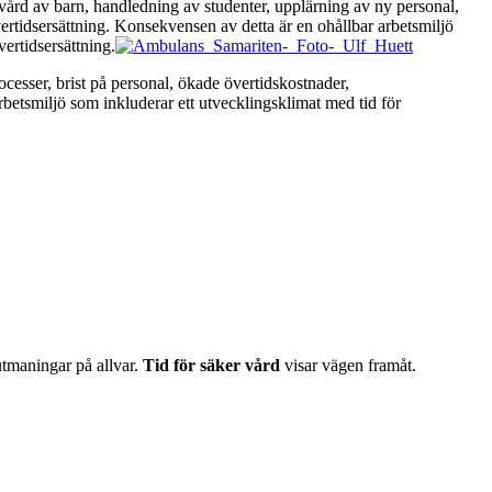
, vård av barn, handledning av studenter, upplärning av ny personal,
vertidsersättning. Konsekvensen av detta är en ohållbar arbetsmiljö
vertidsersättning.
esser, brist på personal, ökade övertidskostnader,
etsmiljö som inkluderar ett utvecklingsklimat med tid för
 utmaningar på allvar.
Tid för säker vård
visar vägen framåt.