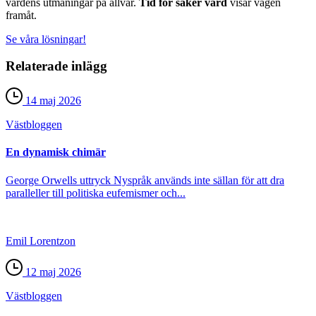
vårdens utmaningar på allvar.
Tid för säker vård
visar vägen
framåt.
Se våra lösningar!
Relaterade inlägg
14 maj 2026
Väst­bloggen
En dynamisk chimär
George Orwells uttryck Nyspråk används inte sällan för att dra
paralleller till politiska eufemismer och...
Emil Lorentzon
12 maj 2026
Väst­bloggen