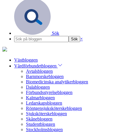
Sök
×
Västbloggen
Vårdförbundetbloggen
Avtalsbloggen
Barnmorskebloggen
Biomedicinska analytikerbloggen
Dalabloggen
Förbundsstyrelsebloggen
Kalmarbloggen
Ledarskapsbloggen
Röntgensjuksköterskebloggen
Sjuksköterskebloggen
Skånebloggen
Studentbloggen
Stockholmsbloggen