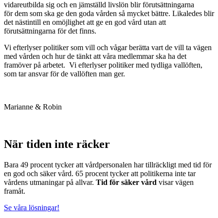
vidareutbilda sig och en jämställd livslön blir förutsättningarna
för dem som ska ge den goda vården så mycket bättre. Likaledes blir
det nästintill en omöjlighet att ge en god vård utan att
förutsättningarna för det finns.
Vi efterlyser politiker som vill och vågar berätta vart de vill ta vägen
med vården och hur de tänkt att våra medlemmar ska ha det
framöver på arbetet. Vi efterlyser politiker med tydliga vallöften,
som tar ansvar för de vallöften man ger.
Marianne & Robin
När tiden inte räcker
Bara 49 procent tycker att vårdpersonalen har tillräckligt med tid för
en god och säker vård. 65 procent tycker att politikerna inte tar
vårdens utmaningar på allvar.
Tid för säker vård
visar vägen
framåt.
Se våra lösningar!