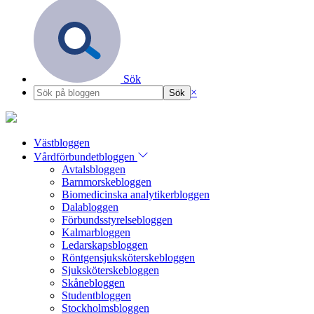
Sök
×
Västbloggen
Vårdförbundetbloggen
Avtalsbloggen
Barnmorskebloggen
Biomedicinska analytikerbloggen
Dalabloggen
Förbundsstyrelsebloggen
Kalmarbloggen
Ledarskapsbloggen
Röntgensjuksköterskebloggen
Sjuksköterskebloggen
Skånebloggen
Studentbloggen
Stockholmsbloggen