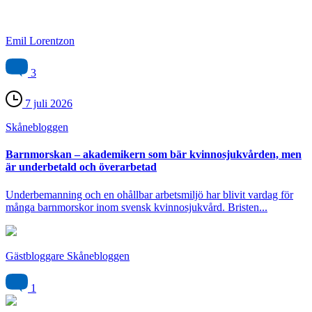
Emil Lorentzon
3
7 juli 2026
Skåne­bloggen
Barnmorskan – akademikern som bär kvinnosjukvården, men
är underbetald och överarbetad
Underbemanning och en ohållbar arbetsmiljö har blivit vardag för
många barnmorskor inom svensk kvinnosjukvård. Bristen...
Gästbloggare Skånebloggen
1