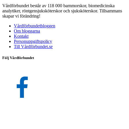
Vårdförbundet består av 118 000 barnmorskor, biomedicinska
analytiker, röntgensjuksköterskor och sjuksköterskor. Tillsammans
skapar vi förändring!
Vårdförbundetbloggen
Om bloggarna
Kontakt
Personuppgiftspolicy
Till Vårdförbundet.se
Följ Vårdförbundet