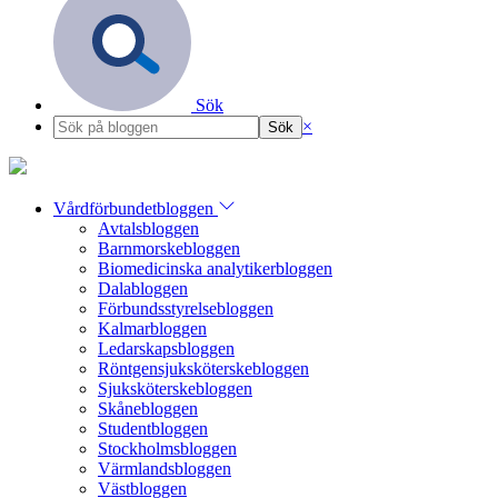
Sök
×
Vårdförbundetbloggen
Avtalsbloggen
Barnmorskebloggen
Biomedicinska analytikerbloggen
Dalabloggen
Förbundsstyrelsebloggen
Kalmarbloggen
Ledarskapsbloggen
Röntgensjuksköterskebloggen
Sjuksköterskebloggen
Skånebloggen
Studentbloggen
Stockholmsbloggen
Värmlandsbloggen
Västbloggen