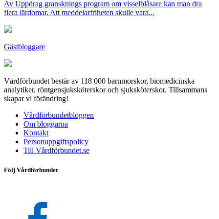
Av Uppdrag gransknings program om visselblåsare kan man dra
flera lärdomar. Att meddelarfriheten skulle vara...
Gästbloggare
Vårdförbundet består av 118 000 barnmorskor, biomedicinska
analytiker, röntgensjuksköterskor och sjuksköterskor. Tillsammans
skapar vi förändring!
Vårdförbundetbloggen
Om bloggarna
Kontakt
Personuppgiftspolicy
Till Vårdförbundet.se
Följ Vårdförbundet