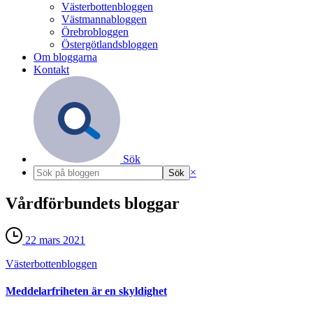
Västerbottenbloggen
Västmannabloggen
Örebrobloggen
Östergötlandsbloggen
Om bloggarna
Kontakt
Sök
×
Vårdförbundets bloggar
22 mars 2021
Västerbotten­bloggen
Meddelarfriheten är en skyldighet