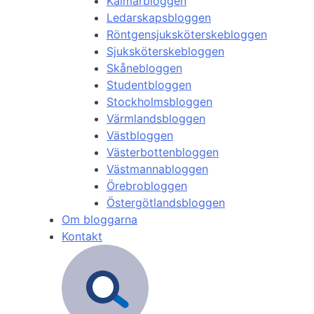
Kalmarbloggen
Ledarskapsbloggen
Röntgensjuksköterskebloggen
Sjuksköterskebloggen
Skånebloggen
Studentbloggen
Stockholmsbloggen
Värmlandsbloggen
Västbloggen
Västerbottenbloggen
Västmannabloggen
Örebrobloggen
Östergötlandsbloggen
Om bloggarna
Kontakt