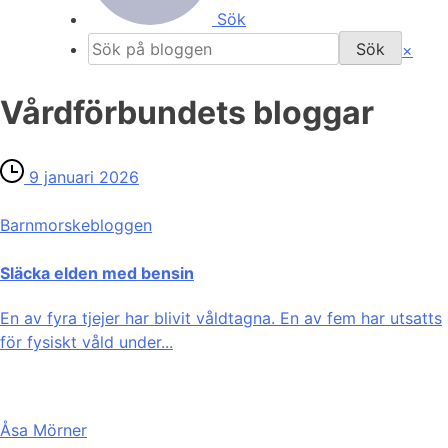
Sök
×
Vårdförbundets bloggar
9 januari 2026
Barnmorske­bloggen
Släcka elden med bensin
En av fyra tjejer har blivit våldtagna. En av fem har utsatts
för fysiskt våld under...
Åsa Mörner