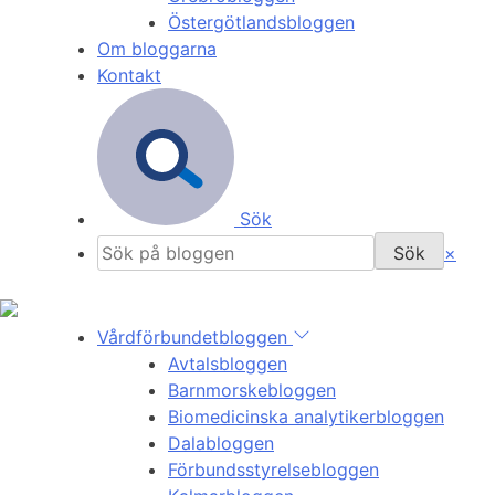
Östergötlandsbloggen
Om bloggarna
Kontakt
Sök
×
Vårdförbundetbloggen
Avtalsbloggen
Barnmorskebloggen
Biomedicinska analytikerbloggen
Dalabloggen
Förbundsstyrelsebloggen