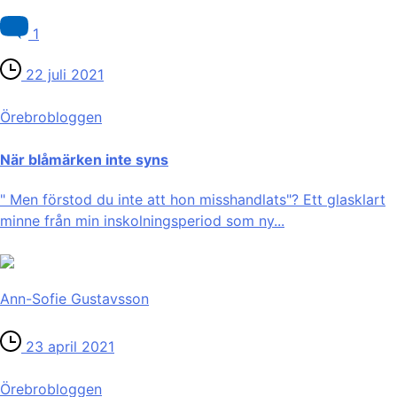
1
22 juli 2021
Örebro­bloggen
När blåmärken inte syns
" Men förstod du inte att hon misshandlats"? Ett glasklart
minne från min inskolningsperiod som ny...
Ann-Sofie Gustavsson
23 april 2021
Örebro­bloggen