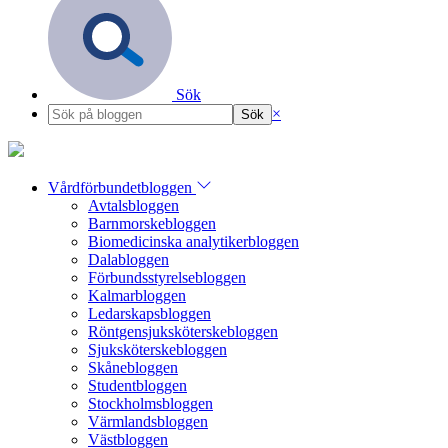
Sök
×
Vårdförbundetbloggen
Avtalsbloggen
Barnmorskebloggen
Biomedicinska analytikerbloggen
Dalabloggen
Förbundsstyrelsebloggen
Kalmarbloggen
Ledarskapsbloggen
Röntgensjuksköterskebloggen
Sjuksköterskebloggen
Skånebloggen
Studentbloggen
Stockholmsbloggen
Värmlandsbloggen
Västbloggen