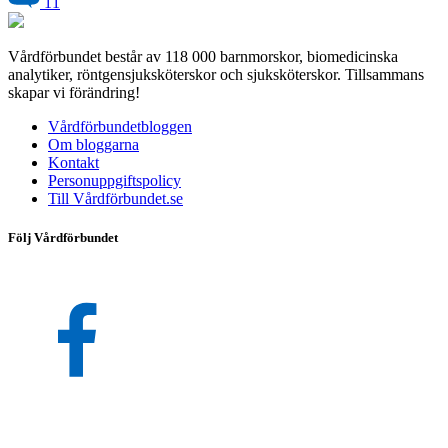
11
Vårdförbundet består av 118 000 barnmorskor, biomedicinska
analytiker, röntgensjuksköterskor och sjuksköterskor. Tillsammans
skapar vi förändring!
Vårdförbundetbloggen
Om bloggarna
Kontakt
Personuppgiftspolicy
Till Vårdförbundet.se
Följ Vårdförbundet