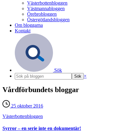
Västerbottenbloggen
Västmannabloggen
Örebrobloggen
Östergötlandsbloggen
Om bloggarna
Kontakt
Sök
×
Vårdförbundets bloggar
25 oktober 2016
Västerbotten­bloggen
Syrror – en serie inte en dokumentär!