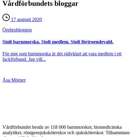
Vårdförbundets bloggar
17 augusti 2020
Örebro­bloggen
Stolt barnmorska. Stolt medlem. Stolt förtroendevald.
För mig som barnmorska är det självklart att vara medlem i ett
fackförbund. Jag vill...
Åsa Mörner
Vårdförbundet består av 118 000 barnmorskor, biomedicinska
analytiker, röntgensjuksköterskor och sjuksköterskor. Tillsammans