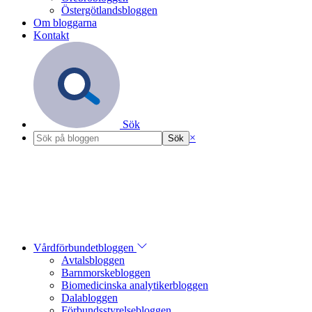
Östergötlandsbloggen
Om bloggarna
Kontakt
Sök
×
Vårdförbundetbloggen
Avtalsbloggen
Barnmorskebloggen
Biomedicinska analytikerbloggen
Dalabloggen
Förbundsstyrelsebloggen