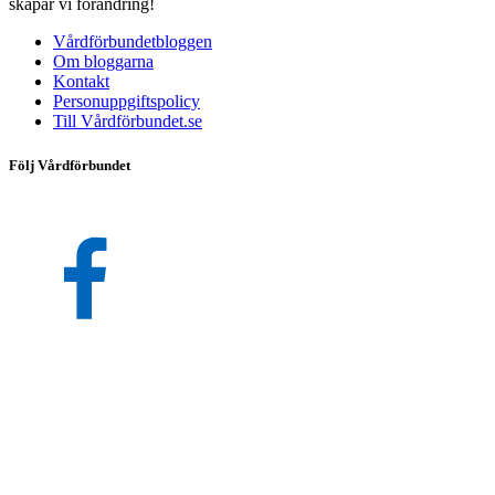
skapar vi förändring!
Vårdförbundetbloggen
Om bloggarna
Kontakt
Personuppgiftspolicy
Till Vårdförbundet.se
Följ Vårdförbundet