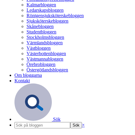
Kalmarbloggen
Ledarskapsbloggen
Röntgensjuksköterskebloggen
Sjuksköterskebloggen
Skånebloggen
Studentbloggen
Stockholmsbloggen
Värmlandsbloggen
Västbloggen
Västerbottenbloggen
Västmannabloggen
Örebrobloggen
Östergötlandsbloggen
Om bloggarna
Kontakt
Sök
×