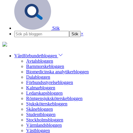
Sök
×
Vårdförbundetbloggen
Avtalsbloggen
Barnmorskebloggen
Biomedicinska analytikerbloggen
Dalabloggen
Förbundsstyrelsebloggen
Kalmarbloggen
Ledarskapsbloggen
Röntgensjuksköterskebloggen
Sjuksköterskebloggen
Skånebloggen
Studentbloggen
Stockholmsbloggen
Värmlandsbloggen
Västbloggen