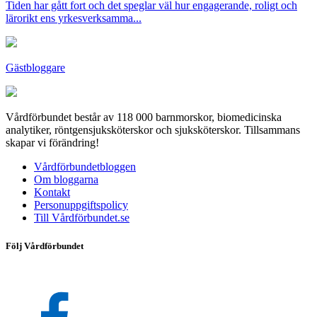
Tiden har gått fort och det speglar väl hur engagerande, roligt och
lärorikt ens yrkesverksamma...
Gästbloggare
Vårdförbundet består av 118 000 barnmorskor, biomedicinska
analytiker, röntgensjuksköterskor och sjuksköterskor. Tillsammans
skapar vi förändring!
Vårdförbundetbloggen
Om bloggarna
Kontakt
Personuppgiftspolicy
Till Vårdförbundet.se
Följ Vårdförbundet