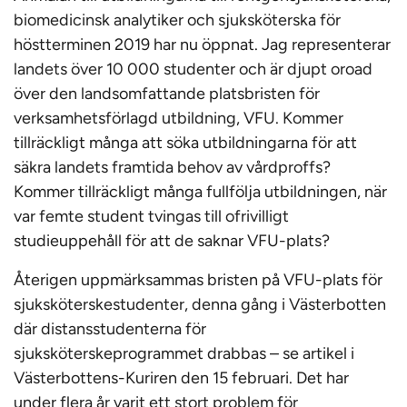
biomedicinsk analytiker och sjuksköterska för
höstterminen 2019 har nu öppnat. Jag representerar
landets över 10 000 studenter och är djupt oroad
över den landsomfattande platsbristen för
verksamhetsförlagd utbildning, VFU. Kommer
tillräckligt många att söka utbildningarna för att
säkra landets framtida behov av vårdproffs?
Kommer tillräckligt många fullfölja utbildningen, när
var femte student tvingas till ofrivilligt
studieuppehåll för att de saknar VFU-plats?
Återigen uppmärksammas bristen på VFU-plats för
sjuksköterskestudenter, denna gång i Västerbotten
där distansstudenterna för
sjuksköterskeprogrammet drabbas – se artikel i
Västerbottens-Kuriren den 15 februari. Det har
under flera år varit ett stort problem för