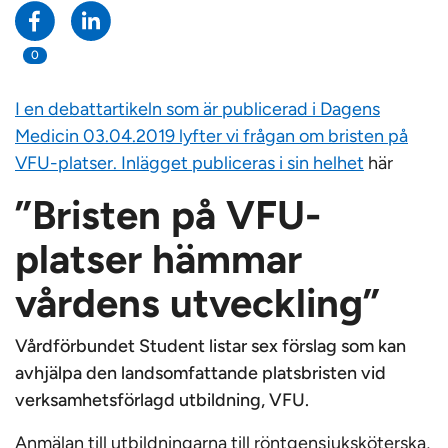
0
I en debattartikeln som är publicerad i Dagens
Medicin 03.04.2019 lyfter vi frågan om bristen på
VFU-platser. Inlägget publiceras i sin helhet
här
”Bristen på VFU-
platser hämmar
vårdens utveckling”
Vårdförbundet Student listar sex förslag som kan
avhjälpa den landsomfattande platsbristen vid
verksamhetsförlagd utbildning, VFU.
Anmälan till utbildningarna till röntgensjuksköterska,