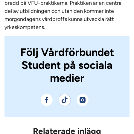
bredd på VFU-praktikerna. Praktiken är en central
del av utbildningen och utan den kommer inte
morgon­dagens vårdproffs kunna utveckla rätt
yrkes­kompetens.
Följ Vårdförbundet
Student på sociala
medier
Relaterade inlägg