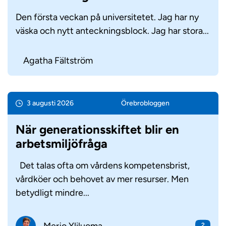
Den första veckan på universitetet. Jag har ny
väska och nytt anteckningsblock. Jag har stora...
Agatha Fältström
3 augusti 2026
Örebro­bloggen
När generationsskiftet blir en
arbetsmiljöfråga
Det talas ofta om vårdens kompetensbrist,
vårdköer och behovet av mer resurser. Men
betydligt mindre...
Merjo Yliluoma
2