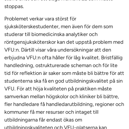
stoppas.
Problemet verkar vara störst för
sjuksköterskestudenter, men även för dem som
studerar till biomedicinska analytiker och
röntgensjuksköterskor kan det uppstå problem med
VFU:n. Därtill visar våra undersökningar att den
erbjudna VFU:n ofta håller för låg kvalitet. Bristfällig
handledning, ostrukturerade scheman och för lite
tid för reflektion är saker som måste bli bättre för att
studenterna ska få en god utbildningskvalitet på sin
VFU. För att höja kvaliteten på praktiken måste
samverkan mellan högskolor och kliniker bli bättre,
fler handledare få handledarutbildning, regioner och
kommuner få mer resurser och intaget till
utbildningarna får endast ökas om
utbildningskvaliteten och VFU-platserna kan