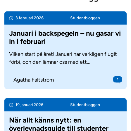
3 februari 2026
Student­bloggen
Januari i backspegeln – nu gasar vi
in i februari
Vilken start på året! Januari har verkligen flugit
förbi, och den lämnar oss med ett...
Agatha Fältström
1
19 januari 2026
Student­bloggen
När allt känns nytt: en
överlevnadsguide till studenter