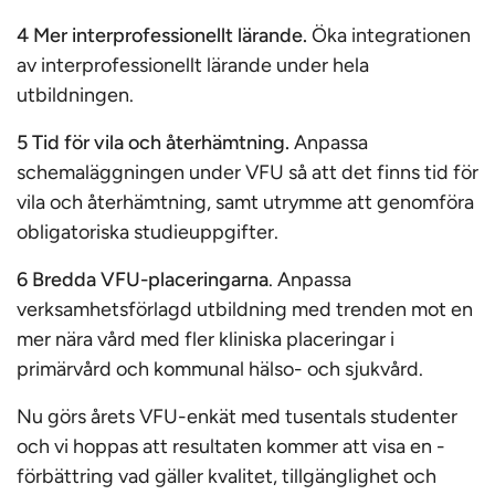
4 Mer interprofessionellt lärande.
Öka integrationen
av interprofessionellt lärande under hela
utbildningen.
5 Tid för vila och återhämtning.
Anpassa
schemaläggningen under VFU så att det finns tid för
vila och återhämtning, samt utrymme att genomföra
obligatoriska studieuppgifter.
6 Bredda VFU-placeringarna
. Anpassa
verksamhetsförlagd utbildning med trenden mot en
mer nära vård med fler kliniska placeringar i
primärvård och kommunal hälso- och sjukvård.
Nu görs årets VFU-enkät med tusentals studenter
och vi hoppas att resultaten kommer att visa en ­
förbättring vad gäller kvalitet, tillgänglighet och