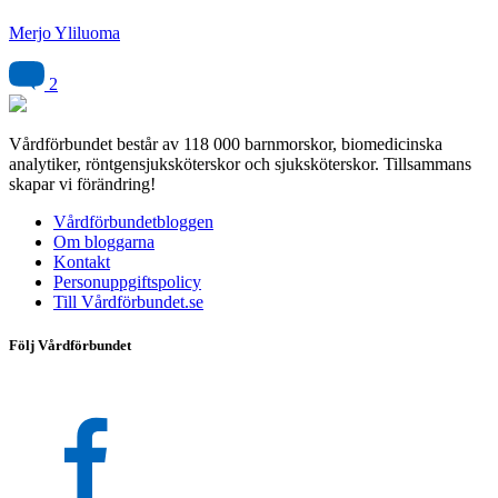
Merjo Yliluoma
2
Vårdförbundet består av 118 000 barnmorskor, biomedicinska
analytiker, röntgensjuksköterskor och sjuksköterskor. Tillsammans
skapar vi förändring!
Vårdförbundetbloggen
Om bloggarna
Kontakt
Personuppgiftspolicy
Till Vårdförbundet.se
Följ Vårdförbundet