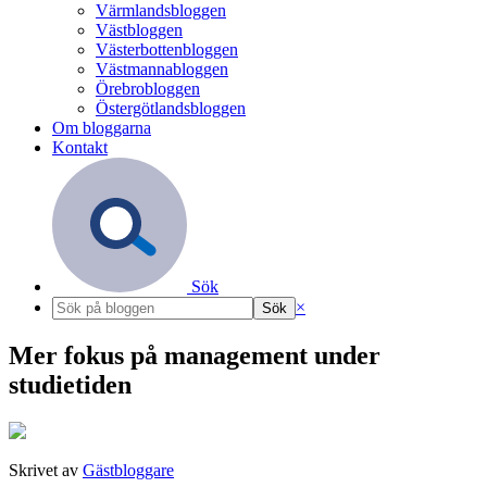
Värmlandsbloggen
Västbloggen
Västerbottenbloggen
Västmannabloggen
Örebrobloggen
Östergötlandsbloggen
Om bloggarna
Kontakt
Sök
×
Mer fokus på management under
studietiden
Skrivet av
Gästbloggare