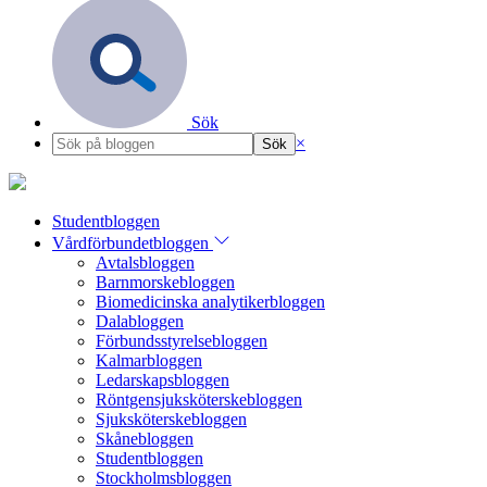
Sök
×
Studentbloggen
Vårdförbundetbloggen
Avtalsbloggen
Barnmorskebloggen
Biomedicinska analytikerbloggen
Dalabloggen
Förbundsstyrelsebloggen
Kalmarbloggen
Ledarskapsbloggen
Röntgensjuksköterskebloggen
Sjuksköterskebloggen
Skånebloggen
Studentbloggen
Stockholmsbloggen