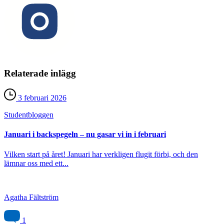
Relaterade inlägg
3 februari 2026
Student­bloggen
Januari i backspegeln – nu gasar vi in i februari
Vilken start på året! Januari har verkligen flugit förbi, och den
lämnar oss med ett...
Agatha Fältström
1