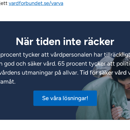
ljett
vardforbundet.se/varva
När tiden inte räcker
procent tycker att vårdpersonalen har tillräckli
en god och säker vård. 65 procent tycker att polit
 vårdens utmaningar på allvar.
Tid för säker vård
v
ramåt.
Se våra lösningar!