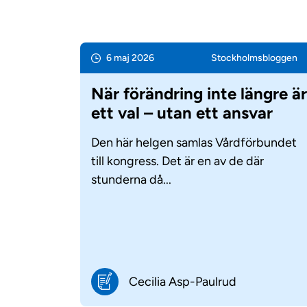
6 maj 2026
Stockholms­bloggen
När förändring inte längre är
ett val – utan ett ansvar
Den här helgen samlas Vårdförbundet
till kongress. Det är en av de där
stunderna då...
Cecilia Asp-Paulrud