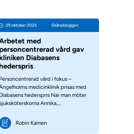
29 oktober 2025
Skåne­bloggen
Arbetet med
personcentrerad vård gav
kliniken Diabasens
hederspris
Personcentrerad vård i fokus –
Ängelholms medicinklinik prisas med
Diabasens hederspris När man möter
sjuksköterskorna Annika,...
Robin Kamen