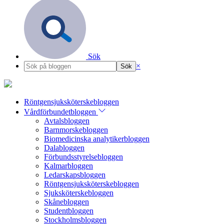
Sök
×
Röntgensjuksköterskebloggen
Vårdförbundetbloggen
Avtalsbloggen
Barnmorskebloggen
Biomedicinska analytikerbloggen
Dalabloggen
Förbundsstyrelsebloggen
Kalmarbloggen
Ledarskapsbloggen
Röntgensjuksköterskebloggen
Sjuksköterskebloggen
Skånebloggen
Studentbloggen
Stockholmsbloggen