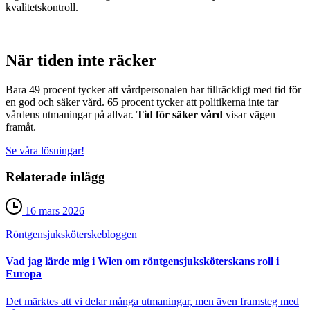
kvalitetskontroll.
När tiden inte räcker
Bara 49 procent tycker att vårdpersonalen har tillräckligt med tid för
en god och säker vård. 65 procent tycker att politikerna inte tar
vårdens utmaningar på allvar.
Tid för säker vård
visar vägen
framåt.
Se våra lösningar!
Relaterade inlägg
16 mars 2026
Röntgensjuksköterske­bloggen
Vad jag lärde mig i Wien om röntgensjuksköterskans roll i
Europa
Det märktes att vi delar många utmaningar, men även framsteg med