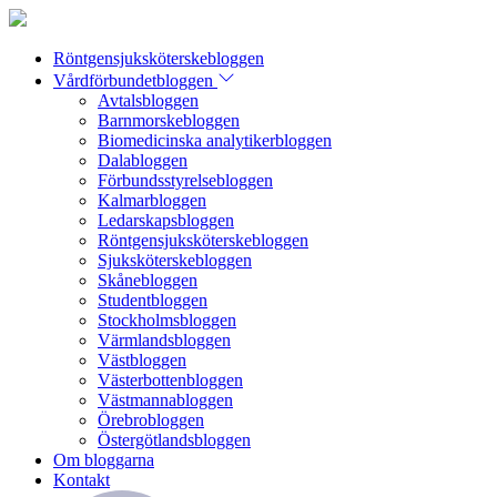
Röntgensjuksköterskebloggen
Vårdförbundetbloggen
Avtalsbloggen
Barnmorskebloggen
Biomedicinska analytikerbloggen
Dalabloggen
Förbundsstyrelsebloggen
Kalmarbloggen
Ledarskapsbloggen
Röntgensjuksköterskebloggen
Sjuksköterskebloggen
Skånebloggen
Studentbloggen
Stockholmsbloggen
Värmlandsbloggen
Västbloggen
Västerbottenbloggen
Västmannabloggen
Örebrobloggen
Östergötlandsbloggen
Om bloggarna
Kontakt