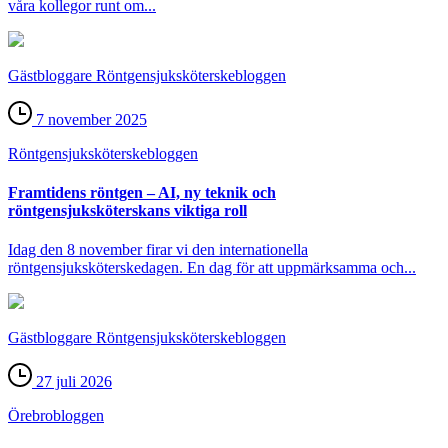
våra kollegor runt om...
Gästbloggare Röntgensjuksköterskebloggen
7 november 2025
Röntgensjuksköterske­bloggen
Framtidens röntgen – AI, ny teknik och
röntgensjuksköterskans viktiga roll
Idag den 8 november firar vi den internationella
röntgensjuksköterskedagen. En dag för att uppmärksamma och...
Gästbloggare Röntgensjuksköterskebloggen
27 juli 2026
Örebro­bloggen