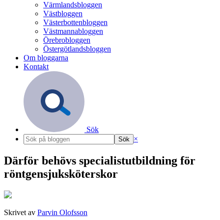
Värmlandsbloggen
Västbloggen
Västerbottenbloggen
Västmannabloggen
Örebrobloggen
Östergötlandsbloggen
Om bloggarna
Kontakt
Sök
×
Därför behövs specialistutbildning för
röntgensjuksköterskor
Skrivet av
Parvin Olofsson