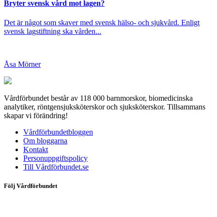
Bryter svensk vård mot lagen?
Det är något som skaver med svensk hälso- och sjukvård. Enligt
svensk lagstiftning ska vården...
Åsa Mörner
Vårdförbundet består av 118 000 barnmorskor, biomedicinska
analytiker, röntgensjuksköterskor och sjuksköterskor. Tillsammans
skapar vi förändring!
Vårdförbundetbloggen
Om bloggarna
Kontakt
Personuppgiftspolicy
Till Vårdförbundet.se
Följ Vårdförbundet