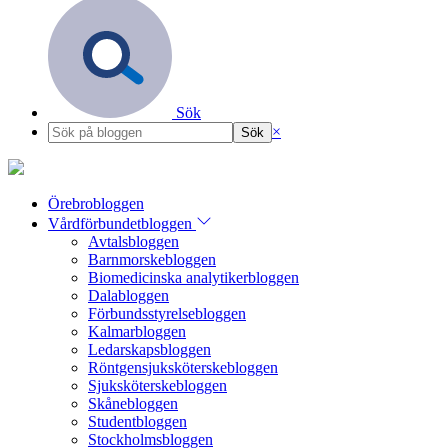
Sök
×
Örebrobloggen
Vårdförbundetbloggen
Avtalsbloggen
Barnmorskebloggen
Biomedicinska analytikerbloggen
Dalabloggen
Förbundsstyrelsebloggen
Kalmarbloggen
Ledarskapsbloggen
Röntgensjuksköterskebloggen
Sjuksköterskebloggen
Skånebloggen
Studentbloggen
Stockholmsbloggen