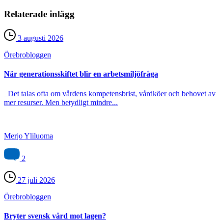
Relaterade inlägg
3 augusti 2026
Örebro­bloggen
När generationsskiftet blir en arbetsmiljöfråga
Det talas ofta om vårdens kompetensbrist, vårdköer och behovet av
mer resurser. Men betydligt mindre...
Merjo Yliluoma
2
27 juli 2026
Örebro­bloggen
Bryter svensk vård mot lagen?