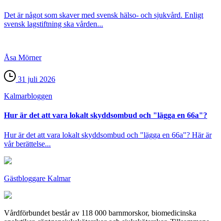
Det är något som skaver med svensk hälso- och sjukvård. Enligt
svensk lagstiftning ska vården...
Åsa Mörner
31 juli 2026
Kalmar­bloggen
Hur är det att vara lokalt skyddsombud och "lägga en 66a"?
Hur är det att vara lokalt skyddsombud och "lägga en 66a"? Här är
vår berättelse...
Gästbloggare Kalmar
Vårdförbundet består av 118 000 barnmorskor, biomedicinska