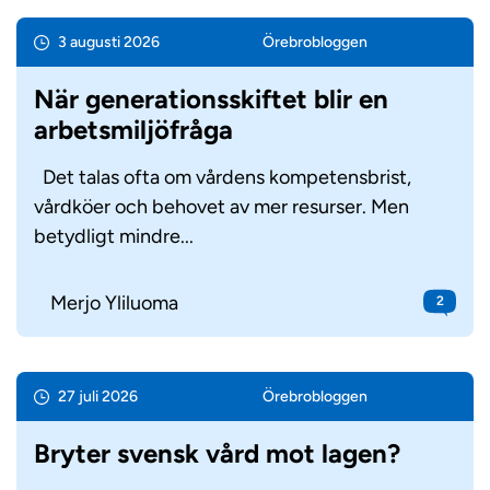
3 augusti 2026
Örebro­bloggen
När generationsskiftet blir en
arbetsmiljöfråga
Det talas ofta om vårdens kompetensbrist,
vårdköer och behovet av mer resurser. Men
betydligt mindre...
Merjo Yliluoma
2
27 juli 2026
Örebro­bloggen
Bryter svensk vård mot lagen?