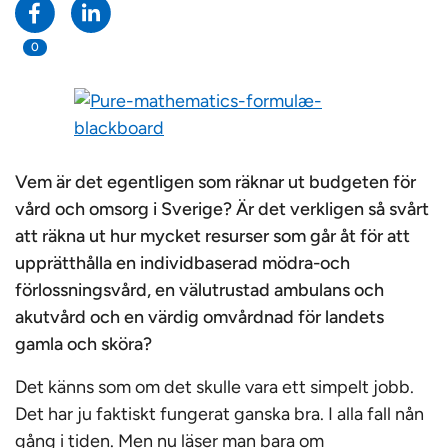
0
Vem är det egentligen som räknar ut budgeten för
vård och omsorg i Sverige? Är det verkligen så svårt
att räkna ut hur mycket resurser som går åt för att
upprätthålla en individbaserad mödra-och
förlossningsvård, en välutrustad ambulans och
akutvård och en värdig omvårdnad för landets
gamla och sköra?
Det känns som om det skulle vara ett simpelt jobb.
Det har ju faktiskt fungerat ganska bra. I alla fall nån
gång i tiden. Men nu läser man bara om