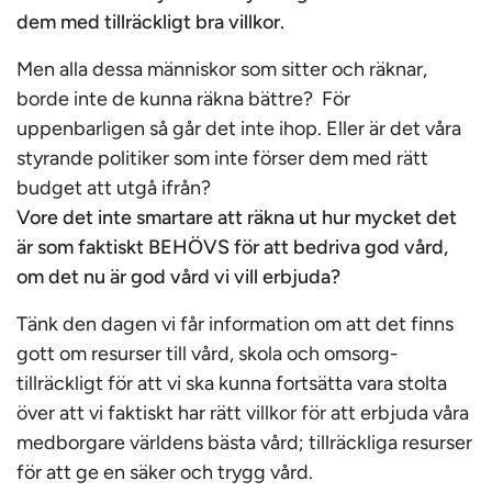
dem med tillräckligt bra villkor.
Men alla dessa människor som sitter och räknar,
borde inte de kunna räkna bättre? För
uppenbarligen så går det inte ihop. Eller är det våra
styrande politiker som inte förser dem med rätt
budget att utgå ifrån?
Vore det inte smartare att räkna ut hur mycket det
är som faktiskt BEHÖVS för att bedriva god vård,
om det nu är god vård vi vill erbjuda?
Tänk den dagen vi får information om att det finns
gott om resurser till vård, skola och omsorg-
tillräckligt för att vi ska kunna fortsätta vara stolta
över att vi faktiskt har rätt villkor för att erbjuda våra
medborgare världens bästa vård; tillräckliga resurser
för att ge en säker och trygg vård.