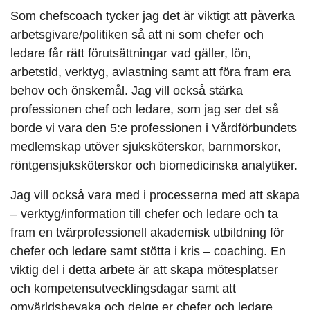
Som chefscoach tycker jag det är viktigt att påverka
arbetsgivare/politiken så att ni som chefer och
ledare får rätt förutsättningar vad gäller, lön,
arbetstid, verktyg, avlastning samt att föra fram era
behov och önskemål. Jag vill också stärka
professionen chef och ledare, som jag ser det så
borde vi vara den 5:e professionen i Vårdförbundets
medlemskap utöver sjuksköterskor, barnmorskor,
röntgensjuksköterskor och biomedicinska analytiker.
Jag vill också vara med i processerna med att skapa
– verktyg/information till chefer och ledare och ta
fram en tvärprofessionell akademisk utbildning för
chefer och ledare samt stötta i kris – coaching. En
viktig del i detta arbete är att skapa mötesplatser
och kompetensutvecklingsdagar samt att
omvärldsbevaka och delge er chefer och ledare