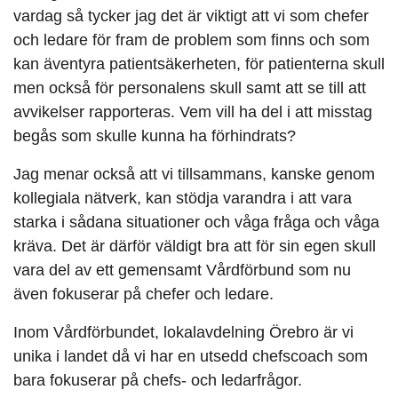
vardag så tycker jag det är viktigt att vi som chefer
och ledare för fram de problem som finns och som
kan äventyra patientsäkerheten, för patienterna skull
men också för personalens skull samt att se till att
avvikelser rapporteras. Vem vill ha del i att misstag
begås som skulle kunna ha förhindrats?
Jag menar också att vi tillsammans, kanske genom
kollegiala nätverk, kan stödja varandra i att vara
starka i sådana situationer och våga fråga och våga
kräva. Det är därför väldigt bra att för sin egen skull
vara del av ett gemensamt Vårdförbund som nu
även fokuserar på chefer och ledare.
Inom Vårdförbundet, lokalavdelning Örebro är vi
unika i landet då vi har en utsedd chefscoach som
bara fokuserar på chefs- och ledarfrågor.