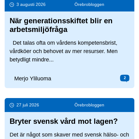
3 augusti 2026
Örebro­bloggen
När generationsskiftet blir en
arbetsmiljöfråga
Det talas ofta om vårdens kompetensbrist,
vårdköer och behovet av mer resurser. Men
betydligt mindre...
Merjo Yliluoma
2
27 juli 2026
Örebro­bloggen
Bryter svensk vård mot lagen?
Det är något som skaver med svensk hälso- och