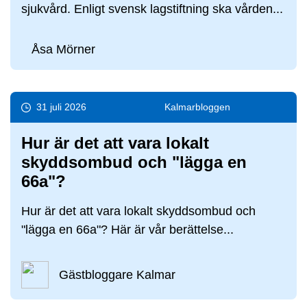
sjukvård. Enligt svensk lagstiftning ska vården...
Åsa Mörner
31 juli 2026
Kalmar­bloggen
Hur är det att vara lokalt
skyddsombud och "lägga en
66a"?
Hur är det att vara lokalt skyddsombud och
"lägga en 66a"? Här är vår berättelse...
Gästbloggare Kalmar