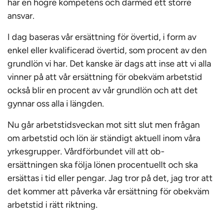
har en högre kompetens och därmed ett större
ansvar.
I dag baseras vår ersättning för övertid, i form av
enkel eller kvalificerad övertid, som procent av den
grundlön vi har. Det kanske är dags att inse att vi alla
vinner på att vår ersättning för obekväm arbetstid
också blir en procent av vår grundlön och att det
gynnar oss alla i längden.
Nu går arbetstidsveckan mot sitt slut men frågan
om arbetstid och lön är ständigt aktuell inom våra
yrkesgrupper. Vårdförbundet vill att ob-
ersättningen ska följa lönen procentuellt och ska
ersättas i tid eller pengar. Jag tror på det, jag tror att
det kommer att påverka vår ersättning för obekväm
arbetstid i rätt riktning.