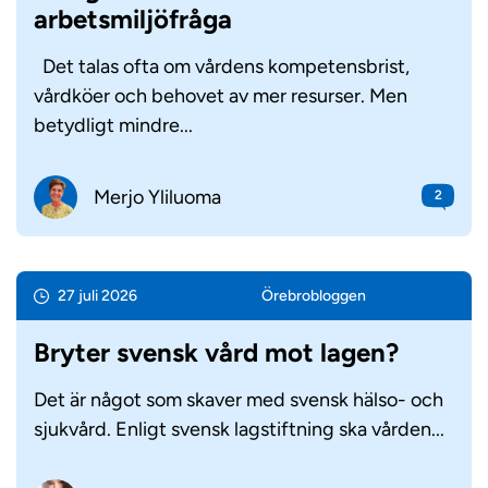
arbetsmiljöfråga
Det talas ofta om vårdens kompetensbrist,
vårdköer och behovet av mer resurser. Men
betydligt mindre...
Merjo Yliluoma
2
27 juli 2026
Örebro­bloggen
Bryter svensk vård mot lagen?
Det är något som skaver med svensk hälso- och
sjukvård. Enligt svensk lagstiftning ska vården...