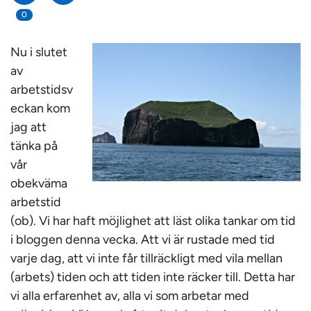
0
Nu i slutet
av
arbetstidsv
eckan kom
jag att
tänka på
vår
obekväma
arbetstid
(ob). Vi har haft möjlighet att läst olika tankar om tid
i bloggen denna vecka. Att vi är rustade med tid
varje dag, att vi inte får tillräckligt med vila mellan
(arbets) tiden och att tiden inte räcker till. Detta har
vi alla erfarenhet av, alla vi som arbetar med