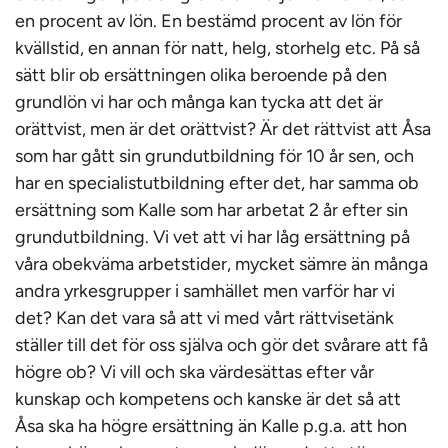
en procent av lön. En bestämd procent av lön för
kvällstid, en annan för natt, helg, storhelg etc. På så
sätt blir ob ersättningen olika beroende på den
grundlön vi har och många kan tycka att det är
orättvist, men är det orättvist? Är det rättvist att Åsa
som har gått sin grundutbildning för 10 år sen, och
har en specialistutbildning efter det, har samma ob
ersättning som Kalle som har arbetat 2 år efter sin
grundutbildning. Vi vet att vi har låg ersättning på
våra obekväma arbetstider, mycket sämre än många
andra yrkesgrupper i samhället men varför har vi
det? Kan det vara så att vi med vårt rättvisetänk
ställer till det för oss själva och gör det svårare att få
högre ob? Vi vill och ska värdesättas efter vår
kunskap och kompetens och kanske är det så att
Åsa ska ha högre ersättning än Kalle p.g.a. att hon