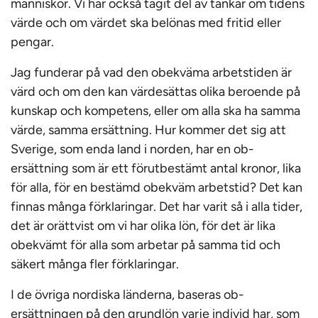
människor. Vi har också tagit del av tankar om tidens
värde och om värdet ska belönas med fritid eller
pengar.
Jag funderar på vad den obekväma arbetstiden är
värd och om den kan värdesättas olika beroende på
kunskap och kompetens, eller om alla ska ha samma
värde, samma ersättning. Hur kommer det sig att
Sverige, som enda land i norden, har en ob-
ersättning som är ett förutbestämt antal kronor, lika
för alla, för en bestämd obekväm arbetstid? Det kan
finnas många förklaringar. Det har varit så i alla tider,
det är orättvist om vi har olika lön, för det är lika
obekvämt för alla som arbetar på samma tid och
säkert många fler förklaringar.
I de övriga nordiska länderna, baseras ob-
ersättningen på den grundlön varje individ har, som