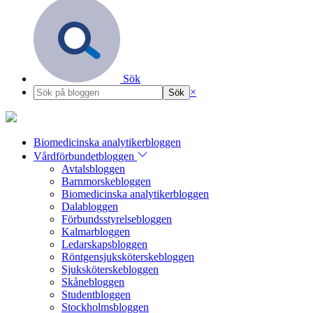
Sök
×
Biomedicinska analytikerbloggen
Vårdförbundetbloggen
Avtalsbloggen
Barnmorskebloggen
Biomedicinska analytikerbloggen
Dalabloggen
Förbundsstyrelsebloggen
Kalmarbloggen
Ledarskapsbloggen
Röntgensjuksköterskebloggen
Sjuksköterskebloggen
Skånebloggen
Studentbloggen
Stockholmsbloggen