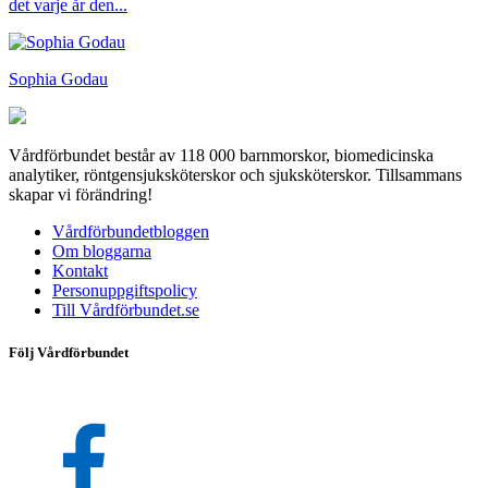
det varje år den...
Sophia Godau
Vårdförbundet består av 118 000 barnmorskor, biomedicinska
analytiker, röntgensjuksköterskor och sjuksköterskor. Tillsammans
skapar vi förändring!
Vårdförbundetbloggen
Om bloggarna
Kontakt
Personuppgiftspolicy
Till Vårdförbundet.se
Följ Vårdförbundet