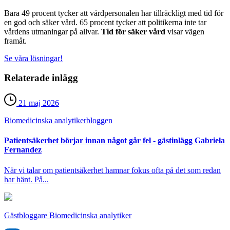
Bara 49 procent tycker att vårdpersonalen har tillräckligt med tid för
en god och säker vård. 65 procent tycker att politikerna inte tar
vårdens utmaningar på allvar.
Tid för säker vård
visar vägen
framåt.
Se våra lösningar!
Relaterade inlägg
21 maj 2026
Biomedicinska analytiker­bloggen
Patientsäkerhet börjar innan något går fel - gästinlägg Gabriela
Fernandez
När vi talar om patientsäkerhet hamnar fokus ofta på det som redan
har hänt. På...
Gästbloggare Biomedicinska analytiker