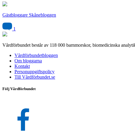
Gästbloggare Skånebloggen
1
Vårdförbundet består av 118 000 barnmorskor, biomedicinska analytik
Vårdförbundetbloggen
Om bloggarna
Kontakt
Personuppgiftspolicy
Till Vårdförbundet.se
Följ Vårdförbundet