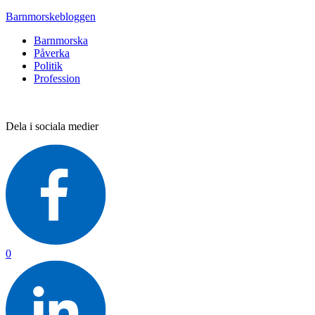
Barnmorskebloggen
Barnmorska
Påverka
Politik
Profession
Dela i sociala medier
0