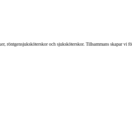
er, röntgensjuksköterskor och sjuksköterskor. Tillsammans skapar vi fö