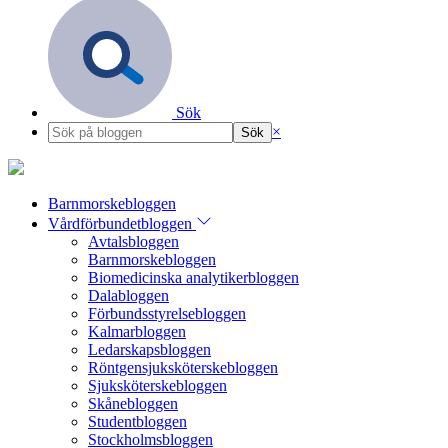
Sök
×
Barnmorskebloggen
Vårdförbundetbloggen
Avtalsbloggen
Barnmorskebloggen
Biomedicinska analytikerbloggen
Dalabloggen
Förbundsstyrelsebloggen
Kalmarbloggen
Ledarskapsbloggen
Röntgensjuksköterskebloggen
Sjuksköterskebloggen
Skånebloggen
Studentbloggen
Stockholmsbloggen