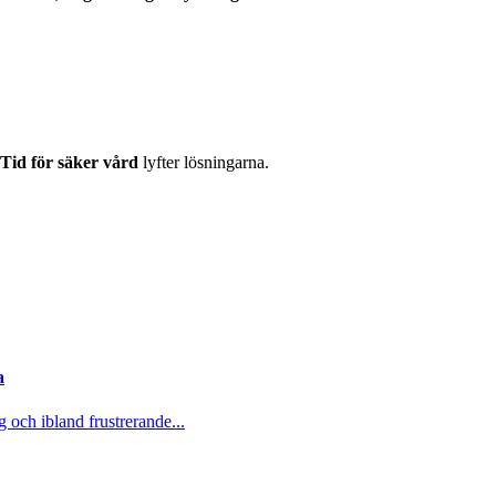
Tid för säker vård
lyfter lösningarna.
a
 och ibland frustrerande...