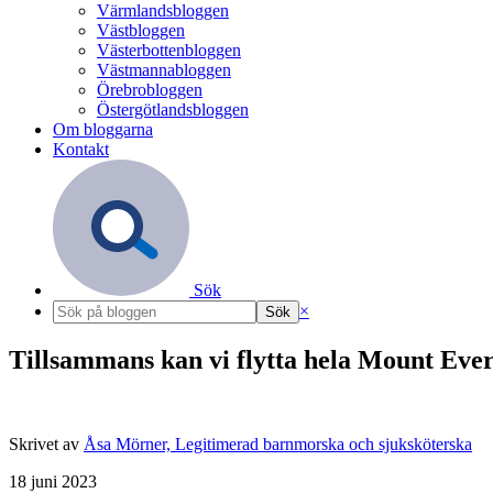
Värmlandsbloggen
Västbloggen
Västerbottenbloggen
Västmannabloggen
Örebrobloggen
Östergötlandsbloggen
Om bloggarna
Kontakt
Sök
×
Tillsammans kan vi flytta hela Mount Ever
Skrivet av
Åsa Mörner, Legitimerad barnmorska och sjuksköterska
18 juni 2023