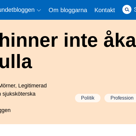
undetbloggen
Om bloggarna
Kontakt
hinner inte åka 
ulla
Mörner, Legitimerad
 sjuksköterska
Politik
Profession
ggen