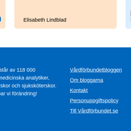
Elisabeth Lindblad
står av 118 000
Vårdförbundetbloggen
edicinska analytiker,
Om bloggarna
skor och sjuksköterskor.
Kontakt
r vi förändring!
Personuppgiftspolicy
Till Vårdförbundet.se