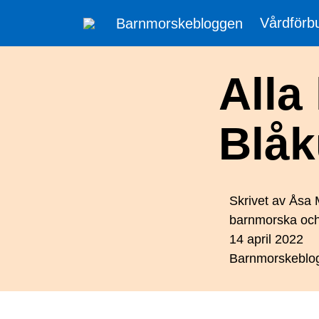
Vårdförb
Barnmorskebloggen
Alla 
Blåk
Skrivet av
Åsa 
barnmorska och
14 april 2022
Barnmorskeblo