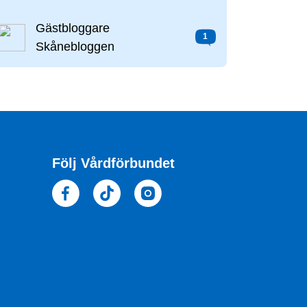
Gästbloggare
1
Skånebloggen
Följ Vårdförbundet