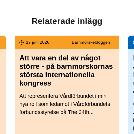
Relaterade inlägg
17 juni 2026
Barnmorske­bloggen
Att vara en del av något
större - på barnmorskornas
största internationella
kongress
Att representera Vårdförbundet i min
nya roll som ledamot i Vårdförbundets
förbundsstyrelse på The 34th...