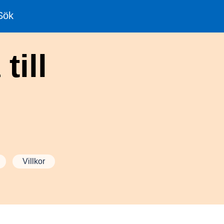
Sök
till
Villkor