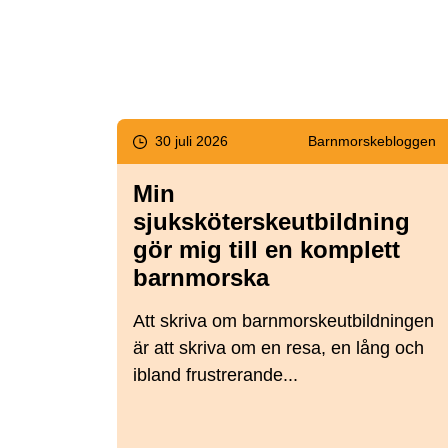
30 juli 2026
Barnmorske­bloggen
Min
sjuksköterskeutbildning
gör mig till en komplett
barnmorska
Att skriva om barnmorskeutbildningen
är att skriva om en resa, en lång och
ibland frustrerande...