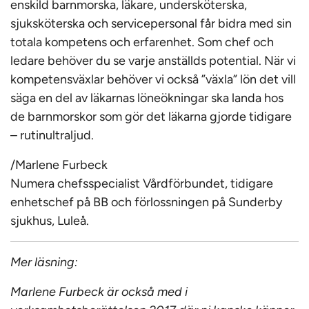
enskild barnmorska, läkare, undersköterska,
sjuksköterska och servicepersonal får bidra med sin
totala kompetens och erfarenhet. Som chef och
ledare behöver du se varje anställds potential. När vi
kompetensväxlar behöver vi också ”växla” lön det vill
säga en del av läkarnas löneökningar ska landa hos
de barnmorskor som gör det läkarna gjorde tidigare
– rutinultraljud.
/Marlene Furbeck
Numera chefsspecialist Vårdförbundet, tidigare
enhetschef på BB och förlossningen på Sunderby
sjukhus, Luleå.
Mer läsning:
Marlene Furbeck är också med i