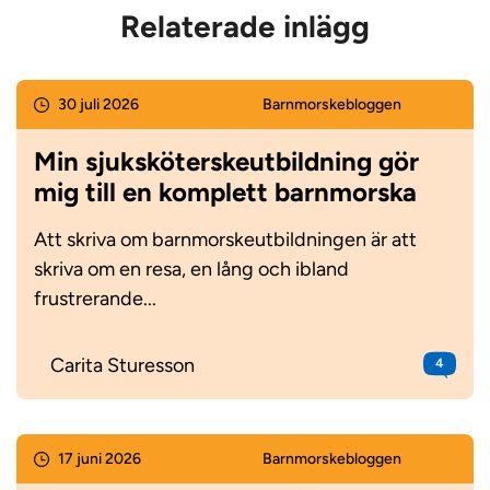
Relaterade inlägg
30 juli 2026
Barnmorske­bloggen
Min sjuksköterskeutbildning gör
mig till en komplett barnmorska
Att skriva om barnmorskeutbildningen är att
skriva om en resa, en lång och ibland
frustrerande...
Carita Sturesson
4
17 juni 2026
Barnmorske­bloggen