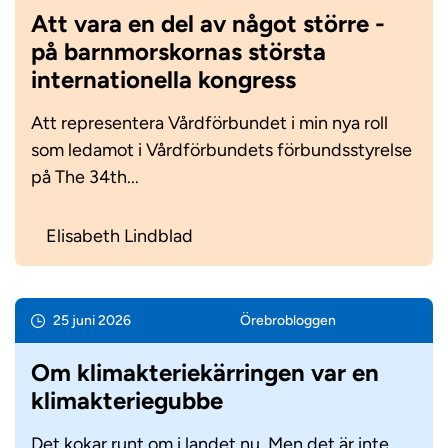
Att vara en del av något större -
på barnmorskornas största
internationella kongress
Att representera Vårdförbundet i min nya roll
som ledamot i Vårdförbundets förbundsstyrelse
på The 34th...
Elisabeth Lindblad
25 juni 2026
Örebro­bloggen
Om klimakteriekärringen var en
klimakteriegubbe
Det kokar runt om i landet nu. Men det är inte