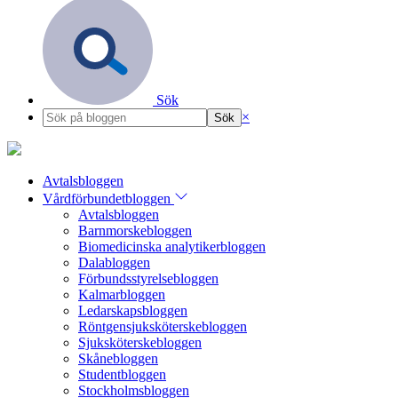
Sök
×
Avtalsbloggen
Vårdförbundetbloggen
Avtalsbloggen
Barnmorskebloggen
Biomedicinska analytikerbloggen
Dalabloggen
Förbundsstyrelsebloggen
Kalmarbloggen
Ledarskapsbloggen
Röntgensjuksköterskebloggen
Sjuksköterskebloggen
Skånebloggen
Studentbloggen
Stockholmsbloggen