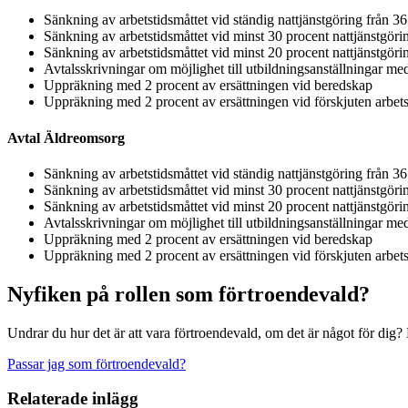
Sänkning av arbetstidsmåttet vid ständig nattjänstgöring från 
Sänkning av arbetstidsmåttet vid minst 30 procent nattjänstgör
Sänkning av arbetstidsmåttet vid minst 20 procent nattjänstgör
Avtalsskrivningar om möjlighet till utbildningsanställningar med
Uppräkning med 2 procent av ersättningen vid beredskap
Uppräkning med 2 procent av ersättningen vid förskjuten arbets
Avtal Äldreomsorg
Sänkning av arbetstidsmåttet vid ständig nattjänstgöring från 
Sänkning av arbetstidsmåttet vid minst 30 procent nattjänstgör
Sänkning av arbetstidsmåttet vid minst 20 procent nattjänstgör
Avtalsskrivningar om möjlighet till utbildningsanställningar med
Uppräkning med 2 procent av ersättningen vid beredskap
Uppräkning med 2 procent av ersättningen vid förskjuten arbets
Nyfiken på rollen som förtroendevald?
Undrar du hur det är att vara förtroendevald, om det är något för dig?
Passar jag som förtroendevald?
Relaterade inlägg