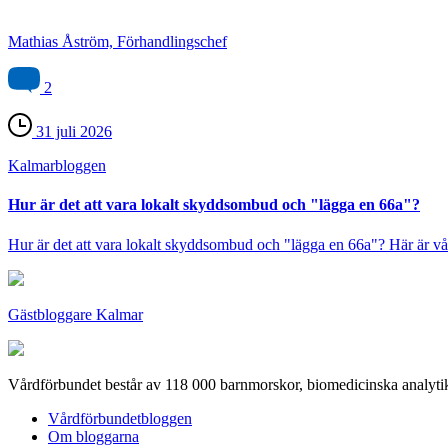
Mathias Åström, Förhandlingschef
2
31 juli 2026
Kalmar­bloggen
Hur är det att vara lokalt skyddsombud och "lägga en 66a"?
Hur är det att vara lokalt skyddsombud och "lägga en 66a"? Här är vår 
Gästbloggare Kalmar
Vårdförbundet består av 118 000 barnmorskor, biomedicinska analytik
Vårdförbundetbloggen
Om bloggarna