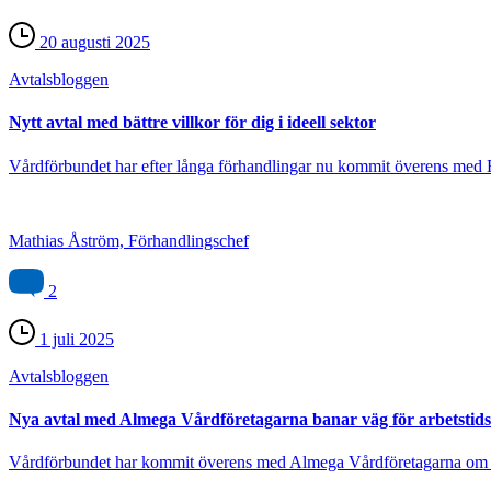
20 augusti 2025
Avtals­bloggen
Nytt avtal med bättre villkor för dig i ideell sektor
Vårdförbundet har efter långa förhandlingar nu kommit överens med Fr
Mathias Åström, Förhandlingschef
2
1 juli 2025
Avtals­bloggen
Nya avtal med Almega Vårdföretagarna banar väg för arbetstidsf
Vårdförbundet har kommit överens med Almega Vårdföretagarna om k