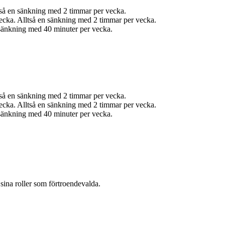
ltså en sänkning med 2 timmar per vecka.
vecka. Alltså en sänkning med 2 timmar per vecka.
n sänkning med 40 minuter per vecka.
ltså en sänkning med 2 timmar per vecka.
vecka. Alltså en sänkning med 2 timmar per vecka.
n sänkning med 40 minuter per vecka.
sina roller som förtroendevalda.