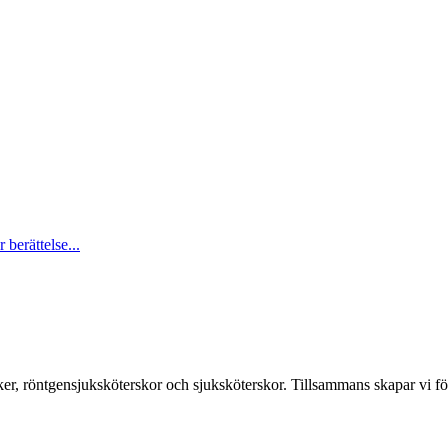
berättelse...
er, röntgensjuksköterskor och sjuksköterskor. Tillsammans skapar vi fö