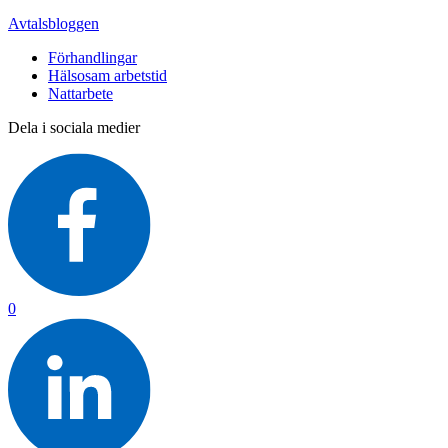
Avtalsbloggen
Förhandlingar
Hälsosam arbetstid
Nattarbete
Dela i sociala medier
0