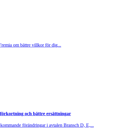
emia om bättre villkor för dig...
örkortning och bättre ersättningar
ommande förändringar i avtalen Bransch D, E,...